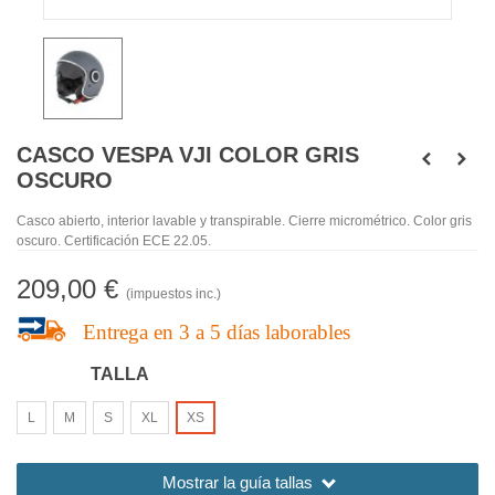
CASCO VESPA VJI COLOR GRIS
OSCURO
Casco abierto, interior lavable y transpirable. Cierre micrométrico. Color gris
oscuro. Certificación ECE 22.05.
209,00 €
(impuestos inc.)
Entrega en
3 a 5 días laborables
TALLA
L
M
S
XL
XS
Mostrar la
guía tallas