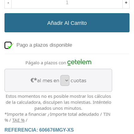
-
+
Añadir Al Carrito
Pago a plazos disponible
Págalo a plazos con
€*
al mes en
cuotas
Estos momentos no es posible mostrar los cálculos
de la calculadora, disculpen las molestias. Inténtelo
pasados unos minutos.
*Importe a financiar
Importe total adeudado
/
TIN
/
%
/
TAE
%
/
REFERENCIA:
606676MGY-XS