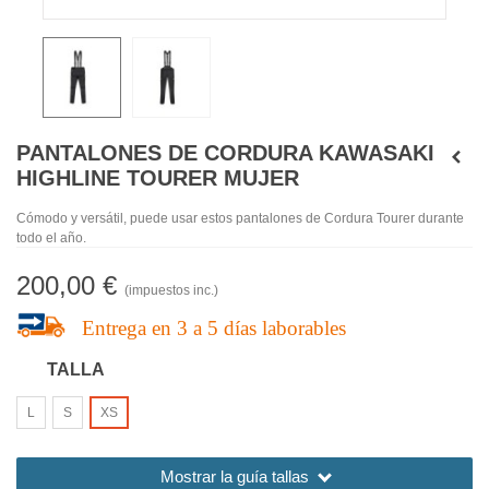
PANTALONES DE CORDURA KAWASAKI
HIGHLINE TOURER MUJER
Cómodo y versátil, puede usar estos pantalones de Cordura Tourer durante
todo el año.
200,00 €
(impuestos inc.)
Entrega en
3 a 5 días laborables
TALLA
L
S
XS
Mostrar la
guía tallas