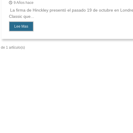
9 Años hace
La firma de Hinckley presentó el pasado 19 de octubre en Lond
Classic que...
Lee Mas
de 1 artículo(s)