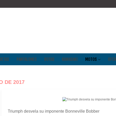
UETAS
PANTALONES
BOTAS
KAWASAKI
MOTOS
OFER
O DE 2017
Triumph desvela su imponente Bonneville Bobber