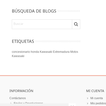
BÚSQUEDA DE BLOGS
ETIQUETAS
concesionario
honda
Kawasaki Extremadura
Motos
Kawasaki
INFORMACIÓN
MI CUENTA
Contáctanos
Mi cuenta
Envíos y Devoluciones
Mis pedidos