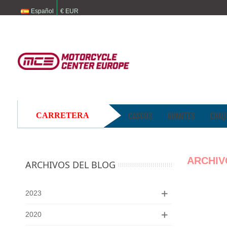
Español
€ EUR
CARRETERA
CASCOS
GUANTES
CHAQ
ARCHIV
ARCHIVOS DEL BLOG
2023
2020