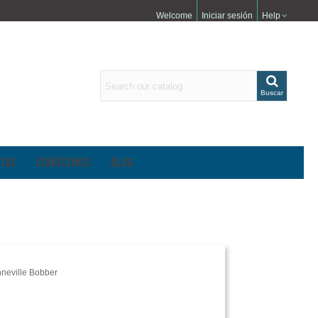
Welcome
Iniciar sesión
Help
Buscar
TAS
CONÓCENOS
BLOG