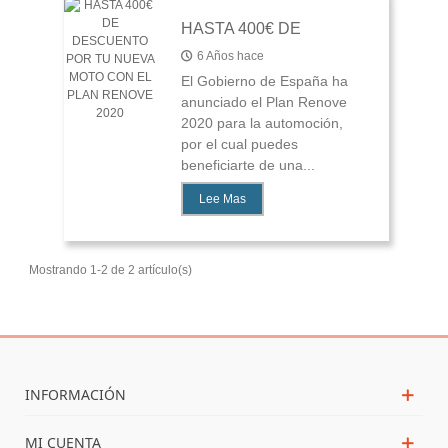
HASTA 400€ DE
DESCUENTO POR TU
6 Años hace
NUEVA MOTO CON EL
El Gobierno de España ha
PLAN RENOVE 2020
anunciado el Plan Renove
2020 para la automoción,
por el cual puedes
beneficiarte de una...
Lee Mas
Mostrando 1-2 de 2 artículo(s)
INFORMACIÓN
MI CUENTA